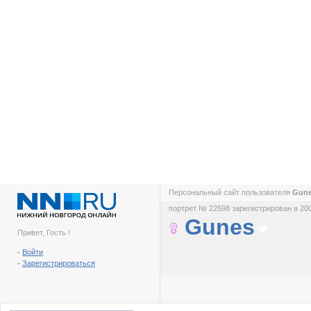
Персональный сайт пользователя
Gun
портрет № 22598 зарегистрирован в 200
Gunes
Привет, Гость !
-
Войти
-
Зарегистрироваться