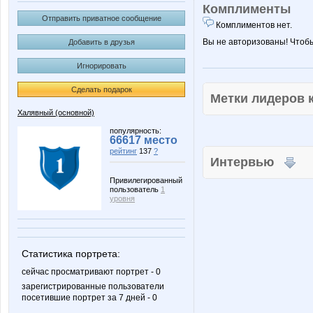
Комплименты
Отправить приватное сообщение
Комплиментов нет.
Вы не авторизованы! Чтоб
Добавить в друзья
Игнорировать
Сделать подарок
Метки лидеров
Халявный (основной)
популярность:
66617 место
рейтинг
137
?
Интервью
Привилегированный
пользователь
1
уровня
Статистика портрета:
сейчас просматривают портрет - 0
зарегистрированные пользователи
посетившие портрет за 7 дней - 0