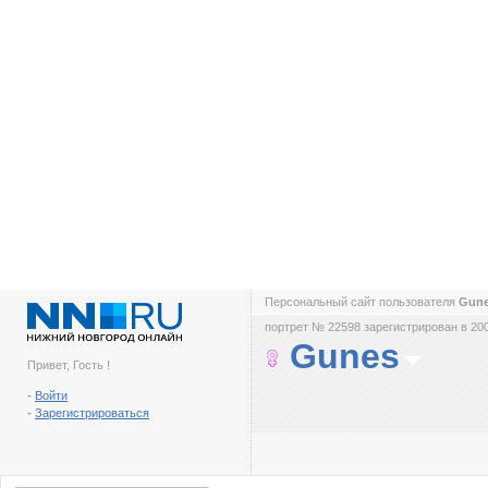
Персональный сайт пользователя
Gun
портрет № 22598 зарегистрирован в 200
Gunes
Привет, Гость !
-
Войти
-
Зарегистрироваться