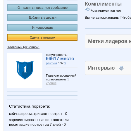
Комплименты
Отправить приватное сообщение
Комплиментов нет.
Вы не авторизованы! Чтоб
Добавить в друзья
Игнорировать
Сделать подарок
Метки лидеров
Халявный (основной)
популярность:
66617 место
рейтинг
137
?
Интервью
Привилегированный
пользователь
1
уровня
Статистика портрета:
сейчас просматривают портрет - 0
зарегистрированные пользователи
посетившие портрет за 7 дней - 0